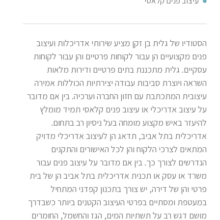
עיצוב פנים קלאסי
הסטודיו של גלית בן זקן מציע שירותי אדריכלות ועיצוב
פנים מקצועיים הן עבור לקוחות פרטיים והן עבור לקוחות
עסקיים. גלית מתכננת בתים פרטיים ודירות מלאות
השראה ויוצרת סביבות עבודה יצירתיות הכוללות אמירה
עיצובית המתכתבת עם חזון החברה וערכיה. בין אם מדובר
על עיצוב אדריכלי או עיצוב פנים קלאסי תמיד מומלץ
להיעזר באיש מקצוע מומחה בעל ניסיון רב בתחום.
אדריכלית בתל אביב, תדאג הן לעיצוב אדריכלי מדויק
המתאים לצרכי הלקוח והן לכל האישורים והתקנים
הנדרשים לצורך כך. בין אם מדובר על עיצוב פנים עבור
משרד או עסק או תכנית אדריכלית בתל אביב הן של בית
פרטי והן של דירה, יש צורך בתכנון קפדני המתחיל
במעטפת ומסתיים בפרטי העיצוב הקטנים ביותר כשבדרך
מושם דגש רב על תשתיות המים, הגז והחשמל, החומרים