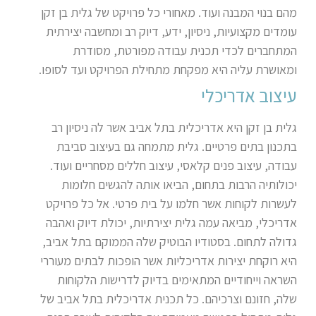
מהם בנוי המבנה ועוד. מאחורי כל פרויקט של גלית בן זקן
עומדים מקצועיות, ניסיון, ידע, דיוק רב ומחשבה יצירתית
המתחברים לכדי תכנית עבודה מפורטת, מסודרת
ומאושרת עליה היא מפקחת מתחילת הפרויקט ועד לסופו.
עיצוב אדריכלי
גלית בן זקן היא אדריכלית בתל אביב אשר לה ניסיון רב
בתכנון בתים פרטיים. גלית מתמחה גם בעיצוב סביבת
עבודה, עיצוב פנים קלאסי, עיצוב חללים מסחריים ועוד.
יכולותיה הרבות בתחום, הביאו אותה להגשים חלומות
לעשרות לקוחות אשר חלמו על בית פרטי. אל כל פרויקט
אדריכלי, מביאה עמה גלית יצירתיות, יכולת דיוק ואהבה
גדולה לתחום. בסטודיו הבוטיק שלה הממוקם בתל אביב,
היא רוקחת יצירות אדריכליות אשר הופכות לבתים מעוררי
השראה וייחודיים המתאימים בדיוק לדרישות הלקוחות
שלה, חזונם וצרכיהם. כל תכנית אדריכלית בתל אביב של