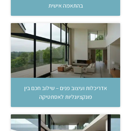
בהתאמה אישית
אדריכלות ועיצוב פנים – שילוב חכם בין
פונקציונליות לאסתטיקה