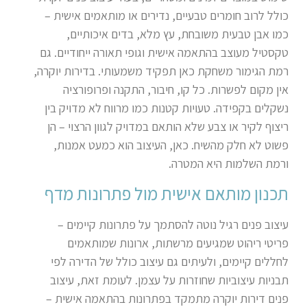
כולל לרוב חומרים טבעיים, נדירים או מותאמים אישית –
כמו אבן טבעית משובחת, עץ מלא, בדים איכותיים,
טקסטיל מעוצב בהתאמה אישית וגופי תאורה ייחודיים. גם
רמת הגימור משחקת כאן תפקיד משמעותי. בדירות יוקרה,
אין מקום לפשרות. כל קו, חיבור, התקנה ופרופורציה
נשקלים בקפידה. טעויות קטנות כמו מרווח לא מדויק בין
ריצוף לקיר או צבע שלא הותאם במדויק לגוון הרצוי – הן
פשוט לא חלק מהשיח. כאן, העיצוב הוא כמעט אמנות,
ורמת השלמות היא המטרה.
תכנון מותאם אישית מול פתרונות מדף
עיצוב פנים רגיל נוטה להסתמך על פתרונות קיימים –
פריטי ריהוט שמגיעים מרשתות, ארונות שמותאמים
לחללים קיימים, ולעיתים גם עיצוב כולל של הדירה לפי
תבניות עיצוביות שחוזרות על עצמן. לעומת זאת, עיצוב
פנים דירות יוקרה מתמקד בפתרונות בהתאמה אישית –