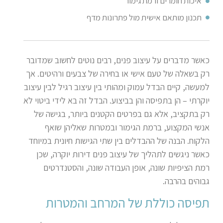
איכות חומרים ורמת גימור
תכנון מותאם אישית מול פתרונות מדף
כאשר מדברים על עיצוב פנים, רבים נוטים לחשוב שמדובר
רק בשאלה של טעם אישי או בחירה של צבעים ורהיטים. אך
למעשה, קיים הבדל עמוק ומהותי בין עיצוב רגיל לבין עיצוב
יוקרתי – הן בתפיסה והן בביצוע. הבדל זה בא לידי ביטוי לא
רק בתקציב, אלא גם בפרטים הקטנים ביותר, בגישה של
אנשי המקצוע, ברמת הגימור ובמטרות שאליהן שואף
הלקוח. הבנה של ההבדלים בין שתי הגישות חיונית במיוחד
כאשר ניגשים לתהליך של עיצוב פנים דירות יוקרה, שכן
רמת הציפיות שונה, אופן העבודה שונה, והסטנדרטים
גבוהים בהרבה.
תפיסה כוללת של המרחב והמטרות