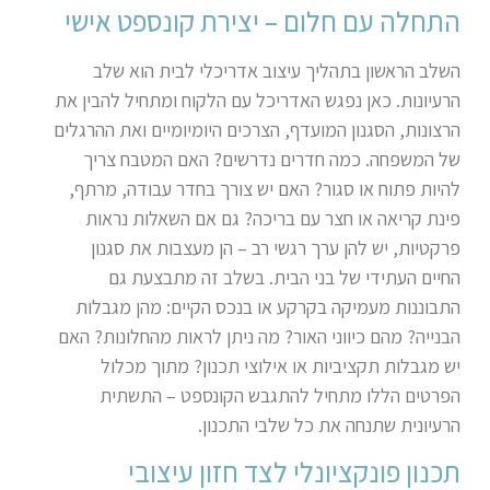
התחלה עם חלום – יצירת קונספט אישי
השלב הראשון בתהליך עיצוב אדריכלי לבית הוא שלב
הרעיונות. כאן נפגש האדריכל עם הלקוח ומתחיל להבין את
הרצונות, הסגנון המועדף, הצרכים היומיומיים ואת ההרגלים
של המשפחה. כמה חדרים נדרשים? האם המטבח צריך
להיות פתוח או סגור? האם יש צורך בחדר עבודה, מרתף,
פינת קריאה או חצר עם בריכה? גם אם השאלות נראות
פרקטיות, יש להן ערך רגשי רב – הן מעצבות את סגנון
החיים העתידי של בני הבית. בשלב זה מתבצעת גם
התבוננות מעמיקה בקרקע או בנכס הקיים: מהן מגבלות
הבנייה? מהם כיווני האור? מה ניתן לראות מהחלונות? האם
יש מגבלות תקציביות או אילוצי תכנון? מתוך מכלול
הפרטים הללו מתחיל להתגבש הקונספט – התשתית
הרעיונית שתנחה את כל שלבי התכנון.
תכנון פונקציונלי לצד חזון עיצובי