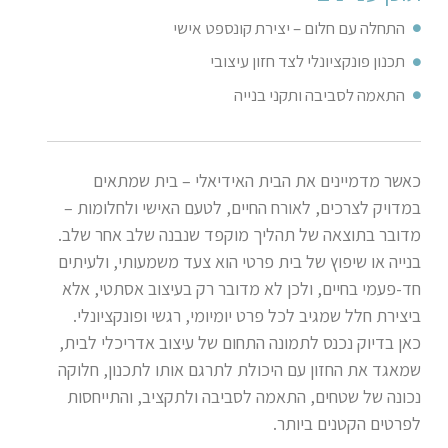
התחלה עם חלום – יצירת קונספט אישי
תכנון פונקציונלי לצד חזון עיצובי
התאמה לסביבה ותקני בנייה
כאשר מדמיינים את הבית האידיאלי – בית שמתאים
במדויק לצרכים, לאורח החיים, לטעם האישי ולחלומות –
מדובר בתוצאה של תהליך מוקפד שנבנה שלב אחר שלב.
בנייה או שיפוץ של בית פרטי הוא צעד משמעותי, ולעיתים
חד-פעמי בחיים, ולכן לא מדובר רק בעיצוב אסתטי, אלא
ביצירת חלל שמגיב לכל פרט יומיומי, רגשי ופונקציונלי.
כאן בדיוק נכנס לתמונה התחום של עיצוב אדריכלי לבית,
שמאגד את החזון עם היכולת לתרגם אותו לתכנון, חלוקה
נכונה של שטחים, התאמה לסביבה ולתקציב, והתייחסות
לפרטים הקטנים ביותר.