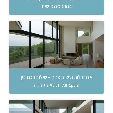
בהתאמה אישית
אדריכלות ועיצוב פנים – שילוב חכם בין
פונקציונליות לאסתטיקה