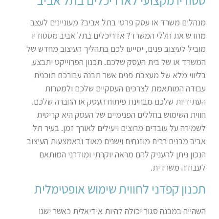
סטודיו מקצועי לאדריכלים בתל אביב
מנהלים משרד או עסק פרטי בתל אביב? מעוניינים לעצב
מחדש את חללי המשרד? אדריכלים בתל אביב מסטודיו
מוביל לעיצוב פנים, יסייעו לכם בתהליך העיצוב מחדש של
המשרד או של בית העסק שלכם. תכנון הפרוייקט יתבצע
בליווי מלא של מעצבת פנים אשר תבנה עבורכם תוכנית
עבודה המותאמת לצרכים העסקיים שלכם ולמטרות
העתידיות שלכם מבחינת פיתוח העסק או החברה שלכם.
חווית השימוש בחללים הפנימיים של העסק היא קריטית
לשמירה על עובדים מרוצים ויעילים לאורך זמן. בעיר תל
אביב מבנים רבים מוזנחים וישנים מאוד ובאמצעות העיצוב
הנכון ניתן להעניק להם מראה יוקרתי ומודרני המותאם
לעבודה משרדית.
תכנון קפדני לחווית שימוש אופטימלית
השהייה במבנה סגור יכולה להיות אידיאלית כאשר ישנו