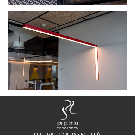
גלית בן זקן - אדריכלות ועיצוב פנים: