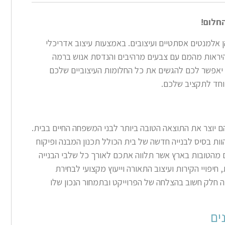
חלום!
ן אלמנטים אסתטיים ועיצובים. באמצעות עיצוב אדריכלי
להיראות מהמם עם צבעים מרהיבים והנדסת אנוש ברמה
 יאפשר לכם להגשים את כל החלומות העיצוביים שלכם
יוחד לתקציב שלכם.
הם יוצר את התוצאה הטובה ביותר לבני המשפחה החיים בבית.
וות בסיס לבנייה חדשה של בית הכולל תכנון המבנה ופיקוח
ם מהטובות בארץ אשר תלווה אתכם לאורך כל שלבי הבנייה
 חיפויי הקירות ועיצוב התאורה וייעוץ מקצועי לבחירת
היה חלק חשוב בהצלחה של הפרוייקט ובתמחור הנכון שלו
ים