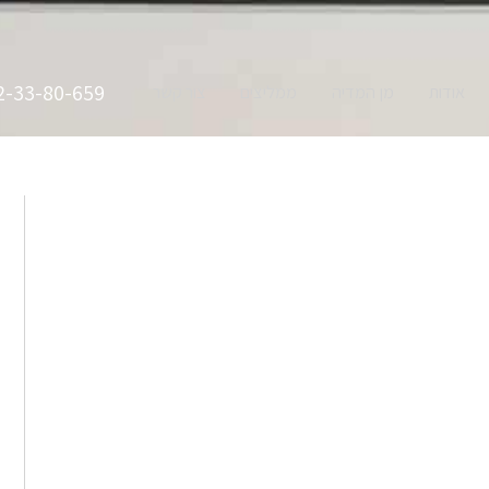
2-33-80-659
אודות
מן המדיה
ממליצים
צור קשר