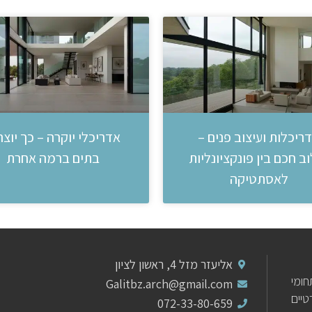
ריכלות ועיצוב פנים –
אדריכלי יוקרה – כך יוצר
ב חכם בין פונקציונליות
בתים ברמה אחרת
לאסתטיקה
אליעזר מזל 4, ראשון לציון
ומי
Galitbz.arch@gmail.com
יים
072-33-80-659