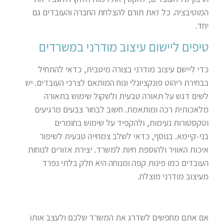
המוטיבציה. כל זאת תורם להצלחת החברה והעובדים גם
יחד
.
טיפים ליישום עיצוב מודרני במשרדים
כדי ליישם עיצוב מודרני בצורה מיטבית, כדאי להתחיל
בבחירת ריהוט פונקציונלי ונוח המותאם לצרכי העובדים. יש
לשים דגש על תאורה טבעית ולשקול שימוש בתאורה
מלאכותית רכה ומותאמת. חשוב לבחור צבעים מרגיעים
וטקסטורות נעימות, ולהקפיד על שימוש בחומרים
בני-קיימא. בנוסף, כדאי לשלב צמחייה טבעית לשיפור
איכות האוויר ולהוספת חיות למשרד. יצירת אזורים לנוחות
העובדים כמו פינות קפה ומנוחה היא חלק בלתי נפרד
מעיצוב מודרני מוצלח
.
אם אתם מחפשים לשדרג את המשרד שלכם ולעצב אותו