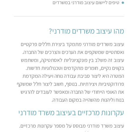
טיפים ליישום עיצוב מודרני במשרדים
מהו עיצוב משרדים מודרני
?
עיצוב משרדים מודרני מתמקד ביצירת חללים פרקטיים
ואסתטיים שמשקפים את הערכים והצרכים של החברה.
עיצוב זה משלב בין פונקציונליות לאסתטיקה, ומשתמש
בקווים נקיים, חומרים מתקדמים וטכנולוגיות חדשות.
המטרה היא ליצור סביבת עבודה נוחה ויעילה המקדמת
פרודוקטיביות ויצירתיות. בנוסף, חשוב ליצור חלל שמשקף
את האופי הייחודי של החברה ומאפשר לעובדים להרגיש
בנוח וליהנות מהשהייה במקום העבודה
.
עקרונות מרכזיים בעיצוב משרד מודרני
עיצוב משרד מודרני מבוסס על מספר עקרונות מרכזיים.