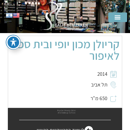
קריולן מכון יופי ובית ספר
לאיפור
2014
תל אביב
650 מ"ר
Kryolan Beauty Salon
And Makeup School