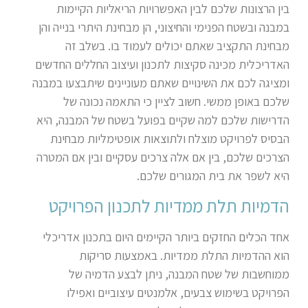
בין הרצונות שלכם לבין האפשרויות הריאליות הקיימות
במבנה ובשטח הפנימי והחיצוני, הן מבחינת היתרי בנייה והן
מבחינת התקציב שאתם יכולים לעמוד בו. בשלב זה
האדריכלית מכינה סקיצות לתכנון ועיצוב החללים החדשים
ומציגה לכם את השינויים שאתם מעוניינים שיתבצעו במבנה
שלכם באופן ממשי. חשוב לציין כי התאמה נכונה של
הדרישות שלכם למה שקיים בפועל בשטח של המבנה, היא
הבסיס לפרויקט מוצלח ולתוצאות אופטימליות מבחינת
הצרכים שלכם, בין אם אלה צרכים עסקיים ובין אם המטרה
היא לשפר את בית המגורים שלכם.
הדמיות תלת ממדיות לתכנון הפרויקט
אחד הכלים החזקים ביותר הקיימים היום בתכנון אדריכלי
הוא ההדמיות התלת ממדיות. באמצעות סריקות
ממוחשבות של שטח המבנה, ניתן לבצע הדמיה של
הפרויקט בשימוש צבעים, אלמנטים עיצוביים ואפילו