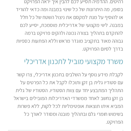
רהיטים. ההדמיה תסייע לכם להבין איך יראה הפרויקט
בסופו, מה היתרונות של כל שינוי במבנה ומה כדאי להוריד
או להוסיף על מנת למקסם את ניצול השטח של כל חלל
במבנה. ליווי מקצועי של אדריכלית מוסמכת, יסייע לכם
להתקדם בתהליך בצורה נכונה ולהקים פרויקט ברמה
גבוהה מאוד בתקציב מוגדר מראש וללא הפתעות כספיות
בדרך לסיום הפרויקט.
משרד מקצועי מוביל לתכנון אדריכלי
לקבלת מידע נוסף על השלבים בתכנון אדריכלי, צרו קשר
עם סטודיו גלית בן זקן ותוכלו לקבל את כל הפרטים על
התהליך המתבצע יחד עם צוות הסטודיו. הסטודיו של גלית
בן זקן נחשב לאחד ממשרדי האדריכלות המובילים בישראל
המביא איתו תוצאות אופטימליות לכל לקוח, ללא פשרות
בשימוש חומרי גלם ובתהליך מובנה ומסודר לאורך כל
הפרויקט.