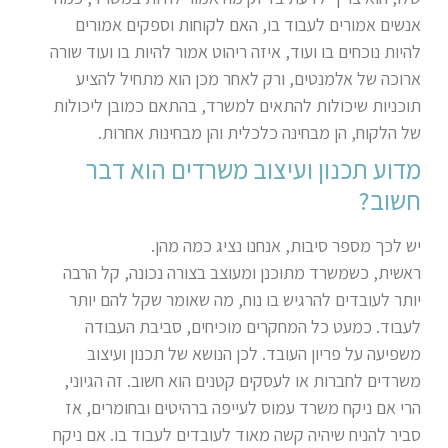
אנשים אמורים לעבוד בו, האם לקוחות וספקים אמורים
להיות נוכחים בו ועוד, איזה ריהוט אמור להיות בו ועוד שורה
ארוכה של אלמנטים, ורק לאחר מכן הוא מתחיל להציע
תוכניות שיכולות להתאים למשרד, בהתאם כמובן ליכולות
של הלקוח, הן מבחינה כלכלית והן מבחינות אחרות.
מדוע תכנון ועיצוב משרדים הוא דבר
חשוב?
יש לכך מספר סיבות, אנחנו נציג כמה מהן.
ראשית, כשמשרד מתוכנן ומעוצב בצורה נכונה, קל הרבה
יותר לעובדים להרגיש בו נוח, מה שאומר שקל להם יותר
לעבוד. כמעט כל המחקרים מוכיחים, סביבת העבודה
משפיעה על פריון העובד. לכן הנושא של תכנון ועיצוב
משרדים לחברות או לעסקים קטנים הוא חשוב. זה הגיוני,
הרי אם ניקח משרד עמוס לעייפה ברהיטים ובחומרים, אז
סביר להניח שיהיה קשה מאוד לעובדים לעבוד בו. אם ניקח