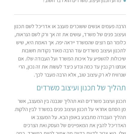
מדוע תכנון ועיצוב משרדים הוא דבר חשוב?
הרבה פעמים אנשים ששוכרים מעצב או אדריכל לשם תכנון
ועיצוב פנים של משרד, עושים את זה אך ורק לשם הנראות,
כלומר הם רוצים שהמשרד ייראה יפה. אך האמת היא, שיש
לתכנון ועיצוב משרדים עוד הרבה מאוד נקודות חשובות
שיכולות להשפיע על איכות המשרד ועל העבודה שלו. אם
אנחנו רק נבין עד כמה ונדע כיצד לעשות את זה נכון, הרי
שנרוויח לא רק עיצוב טוב, אלא הרבה מעבר לכך.
תהליך של תכנון ועיצוב משרדים
תכנון ועיצוב משרדים הוא תהליך שנבנה בין המעצב, אשר
מן הסתם אחראי על תכנון ועיצוב פנים במשרד לבין הלקוח.
תהליך העבודה מתבצע באופן הבא. על המעצב או
האדריכל להבין את המאפיינים של העסק ואת הצרכים
שלו, הוא צריך לדעת בדיוק מה אמור להיות במשרד, כמה