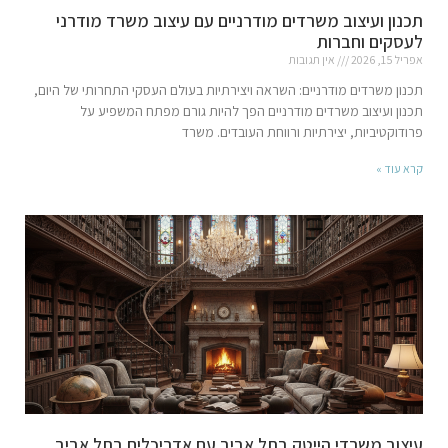
תכנון ועיצוב משרדים מודרניים עם עיצוב משרד מודרני
לעסקים וחברות
אפריל 15, 2026
אין תגובות
תכנון משרדים מודרניים: השראה ויצירתיות בעולם העסקי התחרותי של היום,
תכנון ועיצוב משרדים מודרניים הפך להיות גורם מפתח המשפיע על
פרודוקטיביות, יצירתיות ורווחת העובדים. משרד
קרא עוד »
עיצוב משרדי הייטק בתל אביב עם אדריכלים בתל אביב