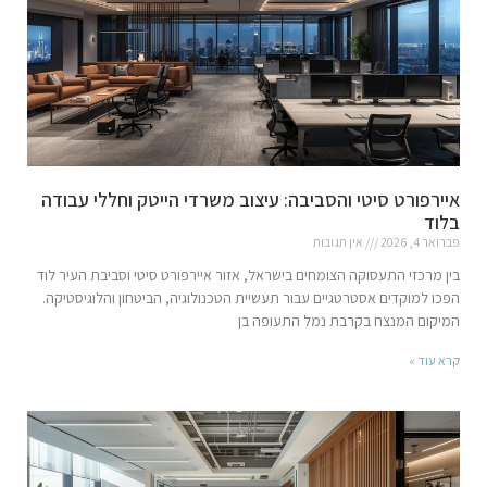
איירפורט סיטי והסביבה: עיצוב משרדי הייטק וחללי עבודה
בלוד
פברואר 4, 2026
אין תגובות
בין מרכזי התעסוקה הצומחים בישראל, אזור איירפורט סיטי וסביבת העיר לוד
הפכו למוקדים אסטרטגיים עבור תעשיית הטכנולוגיה, הביטחון והלוגיסטיקה.
המיקום המנצח בקרבת נמל התעופה בן
קרא עוד »