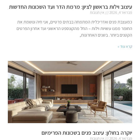
עיצוב וילות בראשון לציון: מרמת הדר ועד השכונות החדשות
פברואר 4, 2026
אין תגובות
כמעצבת פנים ואדריכלית המתמחה בבתים פרטיים, אני חיה ונושמת את
החומר ממנו עשויות וילות – החל מהקונספט הראשוני ועד אחרון הפרטים
הקטנים ביותר. בשנים האחרונות,
קרא עוד »
יוקרה בחולון: עיצוב פנים בשכונות הפרימיום
פברואר 4, 2026
אין תגובות