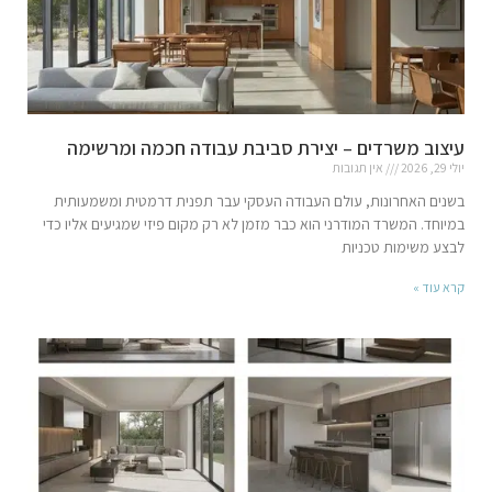
עיצוב משרדים – יצירת סביבת עבודה חכמה ומרשימה
יולי 29, 2026
אין תגובות
בשנים האחרונות, עולם העבודה העסקי עבר תפנית דרמטית ומשמעותית
במיוחד. המשרד המודרני הוא כבר מזמן לא רק מקום פיזי שמגיעים אליו כדי
לבצע משימות טכניות
קרא עוד »