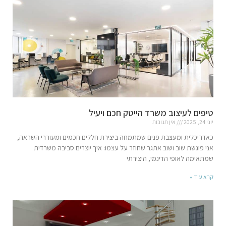
טיפים לעיצוב משרד הייטק חכם ויעיל
יוני 24, 2025
אין תגובות
כאדריכלית ומעצבת פנים שמתמחה ביצירת חללים חכמים ומעוררי השראה,
אני פוגשת שוב ושוב אתגר שחוזר על עצמו: איך יוצרים סביבה משרדית
שמתאימה לאופי הדינמי, היצירתי
קרא עוד »