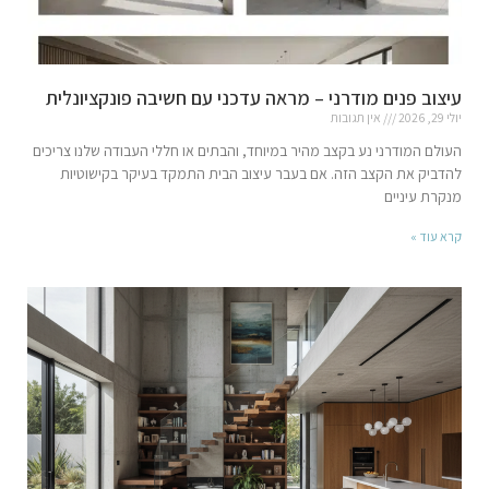
עיצוב פנים מודרני – מראה עדכני עם חשיבה פונקציונלית
יולי 29, 2026
אין תגובות
העולם המודרני נע בקצב מהיר במיוחד, והבתים או חללי העבודה שלנו צריכים
להדביק את הקצב הזה. אם בעבר עיצוב הבית התמקד בעיקר בקישוטיות
מנקרת עיניים
קרא עוד »