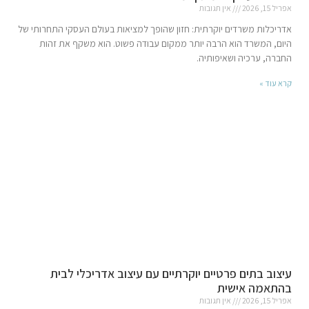
אפריל 15, 2026
אין תגובות
אדריכלות משרדים יוקרתית: חזון שהופך למציאות בעולם העסקי התחרותי של
היום, המשרד הוא הרבה יותר ממקום עבודה פשוט. הוא משקף את זהות
החברה, ערכיה ושאיפותיה.
קרא עוד »
עיצוב בתים פרטיים יוקרתיים עם עיצוב אדריכלי לבית
בהתאמה אישית
אפריל 15, 2026
אין תגובות