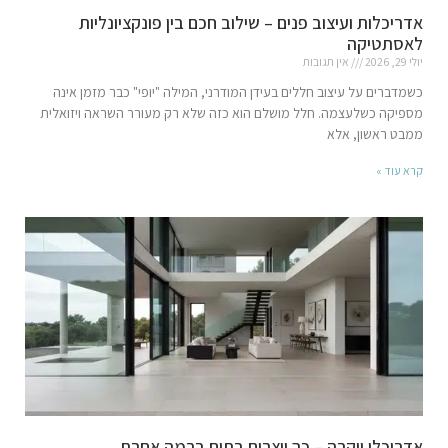
אדריכלות ועיצוב פנים – שילוב חכם בין פונקציונליות
לאסתטיקה
יולי 29, 2026
אין תגובות
כשמדברים על עיצוב חללים בעידן המודרני, המילה "יופי" כבר מזמן אינה
מספיקה כשלעצמה. חלל מושלם הוא כזה שלא רק מעורר השראה ויזואלית
ממבט ראשון, אלא
קרא עוד »
אדריכלי יוקרה – כך יוצרים בתים ברמה אחרת