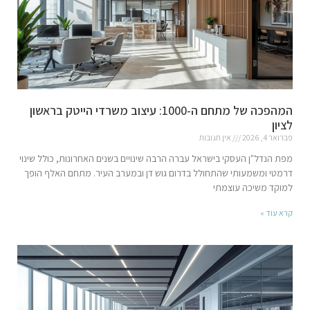
המהפכה של מתחם ה-1000: עיצוב משרדי הייטק בראשון
לציון
פברואר 4, 2026
אין תגובות
מפת הנדל"ן העסקי בישראל עברה הרבה שינויים בשנים האחרונות, כולל שינוי
דרמטי ומשמעותי שהתחולל בדרום גוש דן ובמערב העיר. מתחם האלף הופך
למוקד משיכה עוצמתי
קרא עוד »