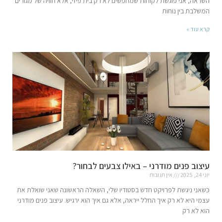
השראה, אני פוגשת לקוחות שמחפשים לא רק בית פיזי, אלא חוויה של מגורים
המשלבת בין נוחות
קרא עוד »
עיצוב פנים מודרני – באילו צבעים לבחור?
יוני 24, 2025
אין תגובות
כשאני ניגשת לפרויקט חדש בסטודיו שלי, השאלה הראשונה שאני שואלת את
עצמי היא לא רק איך החלל ייראה, אלא גם איך הוא ירגיש. עיצוב פנים מודרני
הוא לא רק