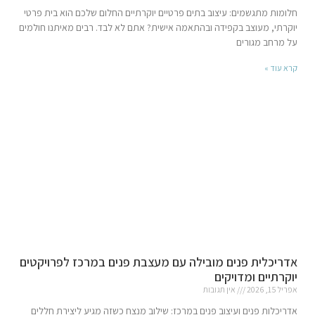
חלומות מתגשמים: עיצוב בתים פרטיים יוקרתיים החלום שלכם הוא בית פרטי
יוקרתי, מעוצב בקפידה ובהתאמה אישית? אתם לא לבד. רבים מאיתנו חולמים
על מרחב מגורים
קרא עוד »
אדריכלית פנים מובילה עם מעצבת פנים במרכז לפרויקטים
יוקרתיים ומדויקים
אפריל 15, 2026
אין תגובות
אדריכלות פנים ועיצוב פנים במרכז: שילוב מנצח כשזה מגיע ליצירת חללים