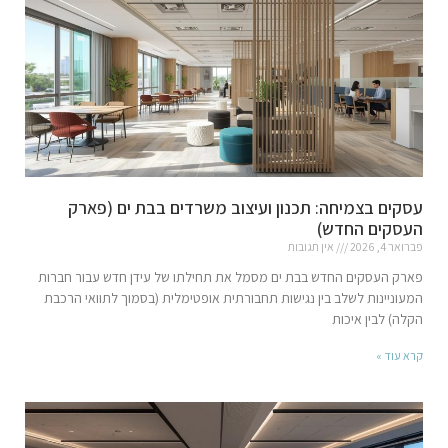
עסקים בצמיחה: תכנון ועיצוב משרדים בבת ים (פארק
העסקים החדש)
פברואר 4, 2026
אין תגובות
פארק העסקים החדש בבת ים מסמל את תחילתו של עידן חדש עבור חברות
המעוניינות לשלב בין נגישות תחבורתית אופטימלית (בסמוך לתוואי הרכבת
הקלה) לבין איכות
קרא עוד »