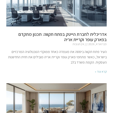
אדריכלית לחברת הייטק בפתח תקווה: תכנון מתקדם
בפארק עופר וקריית אריה
פברואר 4, 2026
אין תגובות
העיר פתח תקווה ביססה את מעמדה כאחד ממוקדי הטכנולוגיה המרכזיים
בישראל, כאשר מתחמי פארק עופר וקריית אריה מובילים את חזית החדשנות
העסקית. הקמת משרד בלב
קרא עוד »