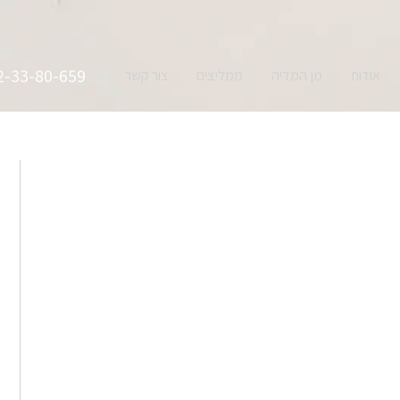
2-33-80-659
אודות
מן המדיה
ממליצים
צור קשר