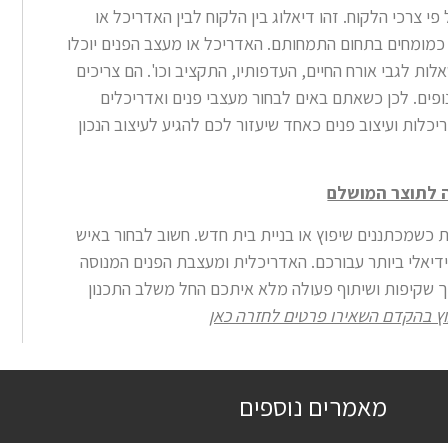
י צרכי הלקוח. זהו דיאלוג בין הלקוח לבין האדריכל או
ם כמומחים בתחום התמחותם
.
האדריכל או מעצב הפנים יוכלו
לות לגבי אורח החיים, העדפותיו, התקציב וכו'. הם צריכים
ופים
.
לכן כשאתם באים לבחור מעצבי פנים ואדריכלים
ות ועיצוב פנים כאחד שיעזור לכם להגיע לעיצוב הנכון
ה לתוצר המושלם
 כשמכתננים שיפוץ או בניית בית חדש. חשוב לבחור באיש
דיאלי ביותר עבורכם. האדריכלית ומעצבת הפנים המנוסה
וך שקיפות ושיתוף פעולה מלא איתכם החל משלב התכנון
וץ בהקדם השאירו פרטים לחזרה כאן
מאמרים נוספים