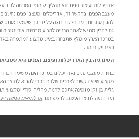
אדריכלות ועיצוב פנים הוא תהליך שיתופי המונחה לרוב על פ
מעצב הפנים. בהקשר זה, אדריכלים ומעצבי פנים נחשבי
להבין טוב יותר מה הלקוח רוצה על ידי כך שישאלו אותם שא
גם להבין מה יש לאתר הבנייה להציע מבחינת אוריינטציה ונ
במרכז הארץ מומלץ שתבחרו באיש מקצוע המתמחה באדריכל
והמדויק ביותר.
הסינרגיה בין האדריכלות ועיצוב הפנים היא שמביא
בחירת מעצבי פנים ואדריכלים במרכז הינה משימה הכרחית
מקצוע שיהיה קשוב לצרכים שלכם בכדי להביא לתוצר האי
גלית בן זקן מזמינה אתכם להנות מהליך יסודי ומקצועי ת
ועד הגעה לתוצר העיצוב לו ציפיתם.
אז לתיאום פגישת ייע