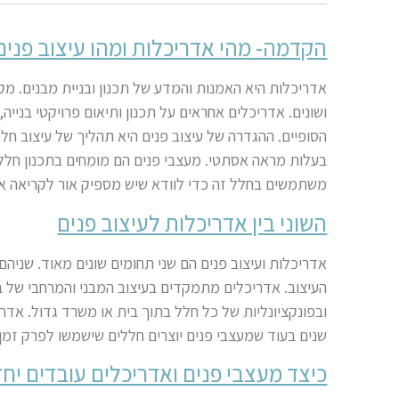
הקדמה- מהי אדריכלות ומהו עיצוב פנים
אדריכלות היא האמנות והמדע של תכנון ובניית מבנים
.
מקצ
ושונים. אדריכלים אחראים על תכנון ותיאום פרויקטי בנייה
הסופיים. ההגדרה של עיצוב פנים היא תהליך של עיצוב חלל 
בעלות מראה אסתטי. מעצבי פנים הם מומחים בתכנון חלל,
משתמשים בחלל זה כדי לוודא שיש מספיק אור לקריאה או ב
השוני בין אדריכלות לעיצוב פנים
אדריכלות ועיצוב פנים הם שני תחומים שונים מאוד. שניה
העיצוב. אדריכלים מתמקדים בעיצוב המבני והמרחבי של 
ובפונקציונליות של כל חלל בתוך בית או משרד גדול. אד
שנים בעוד שמעצבי פנים יוצרים חללים שישמשו לפרק זמן
כיצד מעצבי פנים ואדריכלים עובדים יחד