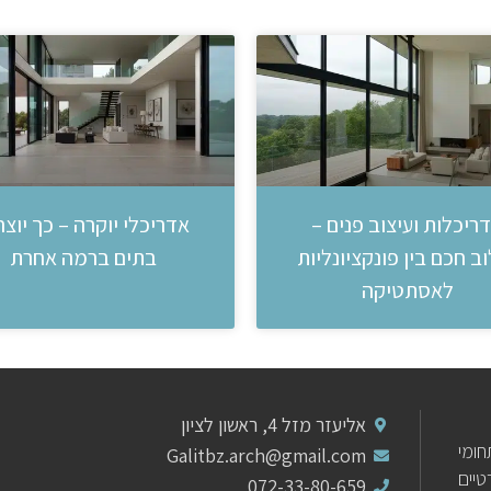
ריכלות ועיצוב פנים –
אדריכלי יוקרה – כך יוצר
ב חכם בין פונקציונליות
בתים ברמה אחרת
לאסתטיקה
אליעזר מזל 4, ראשון לציון
ומי
Galitbz.arch@gmail.com
יים
072-33-80-659