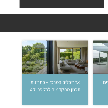
ים
אדריכלים במרכז – פתרונות
תכנון מתקדמים לכל פרויקט