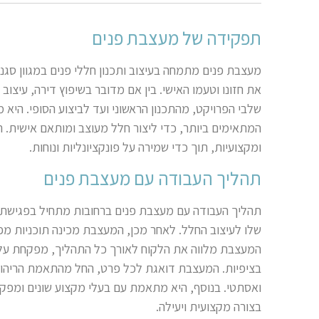
תפקידה של מעצבת פנים
מעצבת פנים מתמחה בעיצוב ותכנון חללי פנים במגוון סגנ
את חזונו וטעמו האישי. בין אם מדובר בשיפוץ דירה, עיצ
שלבי הפרויקט, מהתכנון הראשוני ועד לביצוע הסופי. היא 
המתאימים ביותר, כדי ליצור חלל מעוצב ומותאם אישית. 
ומקצועיות, תוך כדי שמירה על פונקציונליות ונוחות
.
תהליך העבודה עם מעצבת פנים
תהליך העבודה עם מעצבת פנים ברחובות מתחיל בפגישת יי
שלו לעיצוב החלל. לאחר מכן, המעצבת מכינה תוכניות מפו
המעצבת מלווה את הלקוח לאורך כל התהליך, מפקחת על
בציפיות. המעצבת דואגת לכל פרט, החל מהתאמת הריהוט 
ואסתטי. בנוסף, היא מתאמת עם בעלי מקצוע שונים ומפק
בצורה מקצועית ויעילה
.