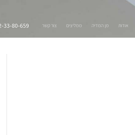
2-33-80-659
אודות
מן המדיה
ממליצים
צור קשר