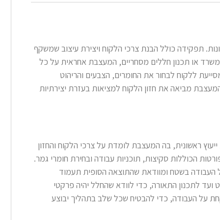
ונות. תפקידה כולל הבנת צרכי הלקוח ויצירת עיצוב שמשקף
וב משרד או תכנון חללים מסחריים, המעצבת אחראית על כל
מסייעת ללקוח לבחור את החומרים, הצבעים והריהוט
המעצבת מביאה את חזון הלקוח למציאות בעזרת יצירתיות
עוץ ראשונית, בה המעצבת לומדת על צרכי הלקוח והחזון
רטות הכוללות סקיצות, תוכניות עבודה ובחירת חומרי גמר.
 העבודה בשטח ומוודאת שהתוצאה הסופית תעמוד
ועד לתכנון התאורה, כדי לוודא שהחלל יהיה פרקטי
חת על העבודה, כדי להבטיח שכל שלב בתהליך יבוצע