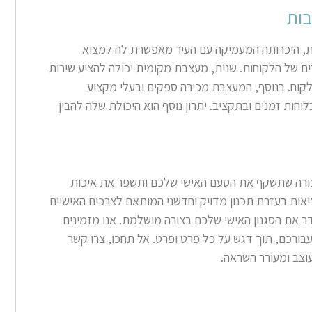
בות
ית, היכרותה המעמיקה עם העיר מאפשרת לה למצוא
ים של הלקוחות. שנית, מעצבת מקומית יכולה להציע שירות
הלקוח. בנוסף, המעצבת מכירה ספקים ובעלי מקצוע
חות זמנים ובתקציב. יתרון נוסף הוא היכולת שלה להבין
ורה שתשקף את הטעם האישי שלכם ותשפר את איכות
אות בעזרת תכנון מדויק וחדשני המותאם לצרכים האישיים
 את הסגנון האישי שלכם בצורה מושלמת. אנו מזמינים
בורכם, תוך דגש על כל פרט ופרט. אל תחכו, צרו קשר
עוצב ומעורר השראה
.