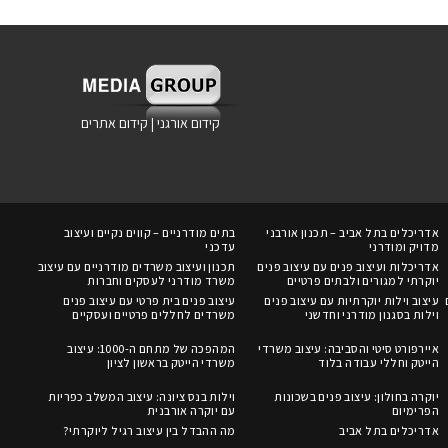
קידום אורגני
|
קידום אתרים
אדריכלים בתל אביב – תכנון אורבני
בתים מודרניים – קווים נקיים ועיצוב
מדויק ומודרני
עדכני
אדריכלות ועיצוב פנים עם עיצוב פנים
תכנון ועיצוב משרדים מודרניים עם עיצוב
יוקרתי למגורים ולבתים פרטיים
משרד מודרני לעסקים וחברות
עיצוב וילות יוקרתיות עם עיצוב פנים
עיצוב פנים בית פרטי עם עיצוב פנים
וילות בסגנון מודרני וחדשני
משרדים לחללים פרטיים ועסקיים
איירפורט סיטי והסביבה: עיצוב משרדי
המהפכה של מתחם ה-1000: עיצוב
הייטק וחללי עבודה בלוד
משרדי הייטק בראשון לציון
יוקרה בחולון: עיצוב פנים בשכונות
וילות בנס ציונה: עיצוב המשלב כפריות
הפרימיום
עם יוקרה אורבנית
אדריכלים בתל אביב
מה ההבדל בין עיצוב רגיל ליוקרתי?