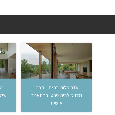
אדריכלות בתים – תכנון
אד
מדויק לבית פרטי בהתאמה
שילו
אישית