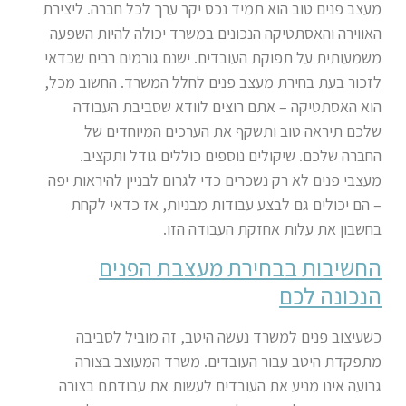
מעצב פנים טוב הוא תמיד נכס יקר ערך לכל חברה. ליצירת
האווירה והאסתטיקה הנכונים במשרד יכולה להיות השפעה
משמעותית על תפוקת העובדים
.
ישנם גורמים רבים שכדאי
לזכור בעת בחירת מעצב פנים לחלל המשרד. החשוב מכל,
הוא האסתטיקה – אתם רוצים לוודא שסביבת העבודה
שלכם תיראה טוב ותשקף את הערכים המיוחדים של
החברה שלכם. שיקולים נוספים כוללים גודל ותקציב.
מעצבי פנים לא רק נשכרים כדי לגרום לבניין להיראות יפה
– הם יכולים גם לבצע עבודות מבניות, אז כדאי לקחת
בחשבון את עלות אחזקת העבודה הזו
.
החשיבות בבחירת מעצבת הפנים
הנכונה לכם
כשעיצוב פנים למשרד נעשה היטב, זה מוביל לסביבה
מתפקדת היטב עבור העובדים. משרד המעוצב בצורה
גרועה אינו מניע את העובדים לעשות את עבודתם בצורה