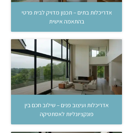
אדריכלות בתים – תכנון מדויק לבית פרטי
בהתאמה אישית
אדריכלות ועיצוב פנים – שילוב חכם בין
פונקציונליות לאסתטיקה