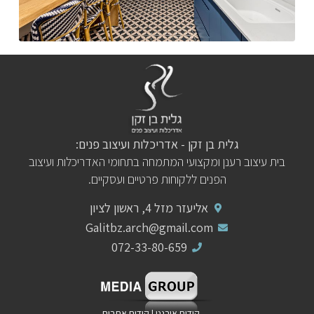
גלית בן זקן - אדריכלות ועיצוב פנים:
בית עיצוב רענן ומקצועי המתמחה בתחומי האדריכלות ועיצוב
הפנים ללקוחות פרטיים ועסקיים.
אליעזר מזל 4, ראשון לציון
Galitbz.arch@gmail.com
072-33-80-659
קידום אורגני
|
קידום אתרים