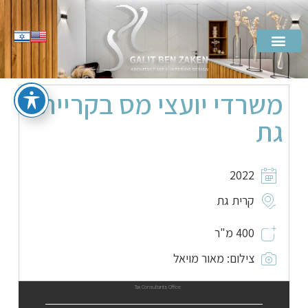
משרדי יועצי מס בקריית
גת
2022
קרית גת
400 מ"ר
צילום: מאור מויאל
Tax Consultants Office